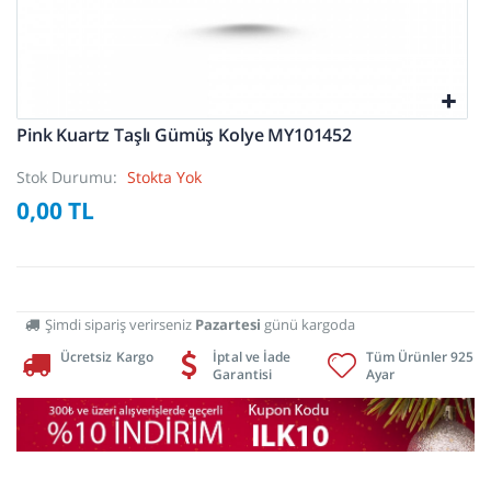
Pink Kuartz Taşlı Gümüş Kolye MY101452
Stok Durumu:
Stokta Yok
0,00 TL
Şimdi sipariş verirseniz
Pazartesi
günü kargoda
Ücretsiz Kargo
İptal ve İade
Tüm Ürünler 925
Garantisi
Ayar