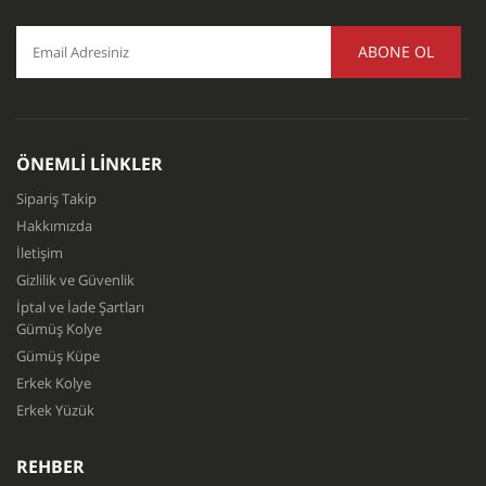
ABONE OL
ÖNEMLI LINKLER
Sipariş Takip
Hakkımızda
İletişim
Gizlilik ve Güvenlik
İptal ve İade Şartları
Gümüş Kolye
Gümüş Küpe
Erkek Kolye
Erkek Yüzük
REHBER