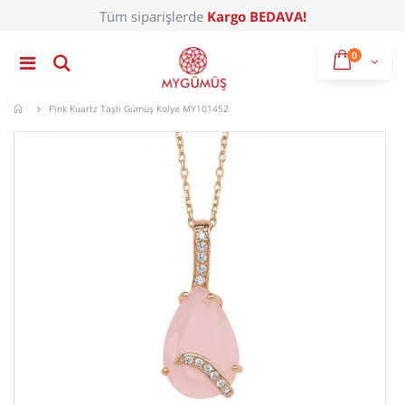
Tüm siparişlerde
Kargo BEDAVA!
0
Mygümüş
Pink Kuartz Taşlı Gümüş Kolye MY101452