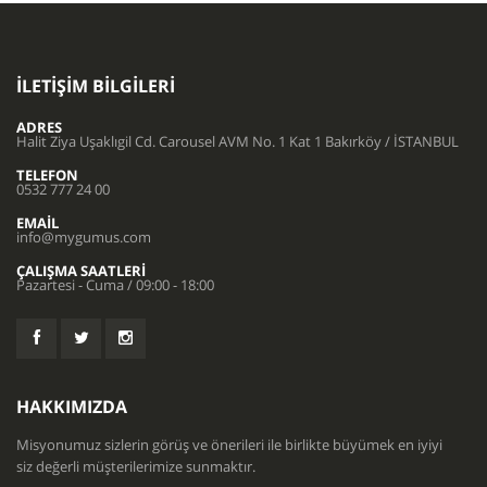
İLETIŞIM BILGILERI
ADRES
Halit Ziya Uşaklıgil Cd. Carousel AVM No. 1 Kat 1 Bakırköy / İSTANBUL
TELEFON
0532 777 24 00
EMAIL
info@mygumus.com
ÇALIŞMA SAATLERI
Pazartesi - Cuma / 09:00 - 18:00
HAKKIMIZDA
Misyonumuz sizlerin görüş ve önerileri ile birlikte büyümek en iyiyi
siz değerli müşterilerimize sunmaktır.