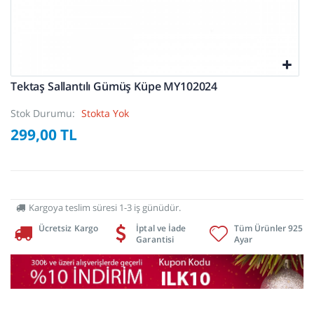
Tektaş Sallantılı Gümüş Küpe MY102024
Stok Durumu:
Stokta Yok
299,00 TL
Kargoya teslim süresi 1-3 iş günüdür.
Ücretsiz Kargo
İptal ve İade
Tüm Ürünler 925
Garantisi
Ayar