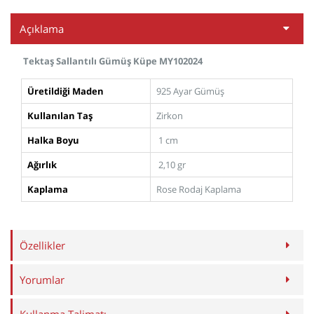
Açıklama
Tektaş Sallantılı Gümüş Küpe MY102024
Üretildiği Maden
925 Ayar Gümüş
Kullanılan Taş
Zirkon
Halka Boyu
1 cm
Ağırlık
2,10 gr
Kaplama
Rose Rodaj Kaplama
Özellikler
Yorumlar