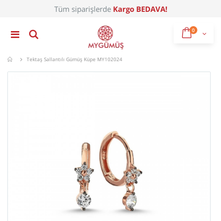
Tüm siparişlerde
Kargo BEDAVA!
0
Mygümüş
Tektaş Sallantılı Gümüş Küpe MY102024