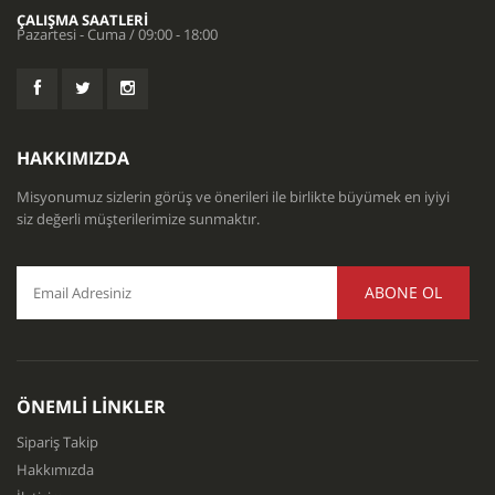
ÇALIŞMA SAATLERI
Pazartesi - Cuma / 09:00 - 18:00
HAKKIMIZDA
Misyonumuz sizlerin görüş ve önerileri ile birlikte büyümek en iyiyi
siz değerli müşterilerimize sunmaktır.
ABONE OL
ÖNEMLI LINKLER
Sipariş Takip
Hakkımızda