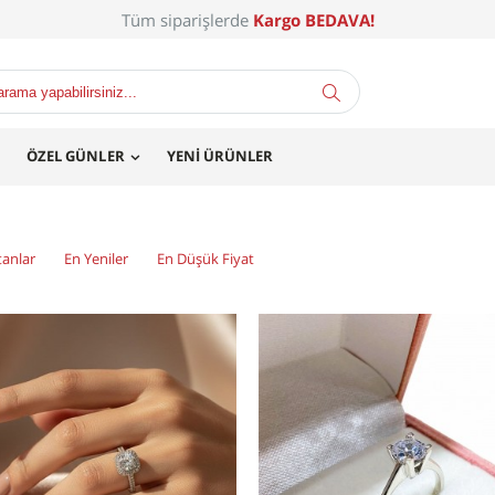
Tüm siparişlerde
Kargo BEDAVA!
ÖZEL GÜNLER
YENI ÜRÜNLER
tanlar
En Yeniler
En Düşük Fiyat