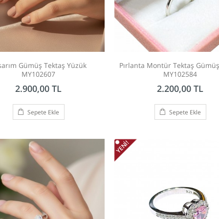
sarım Gümüş Tektaş Yüzük
Pırlanta Montür Tektaş Gümü
MY102607
MY102584
2.900,00 TL
2.200,00 TL
Sepete Ekle
Sepete Ekle
YENI!