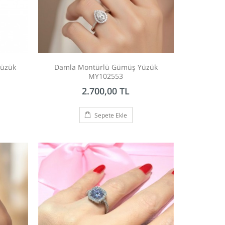
Yüzük
Damla Montürlü Gümüş Yüzük
MY102553
2.700,00 TL
Sepete Ekle