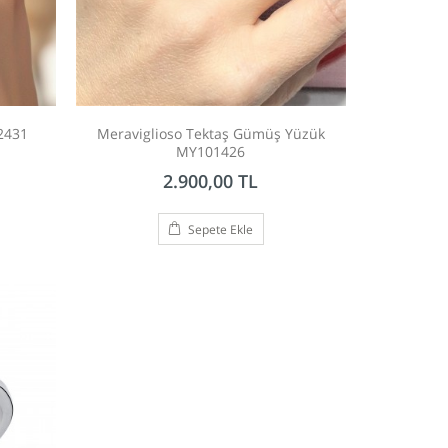
2431
Meraviglioso Tektaş Gümüş Yüzük
MY101426
2.900,00 TL
Sepete Ekle