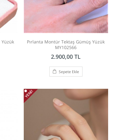
ş Yüzük
Pırlanta Montür Tektaş Gümüş Yüzük
MY102566
2.900,00 TL
Sepete Ekle
YENI!