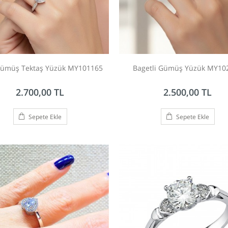
Gümüş Tektaş Yüzük MY101165
Bagetli Gümüş Yüzük MY10
2.700,00 TL
2.500,00 TL
Sepete Ekle
Sepete Ekle