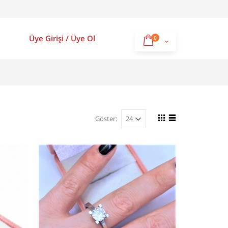
Üye Girişi
/
Üye Ol
0
Göster: