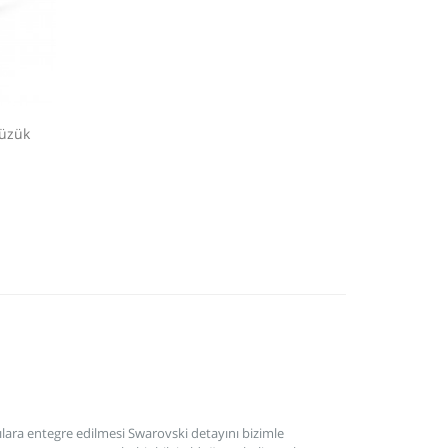
Yüzük
akılara entegre edilmesi Swarovski detayını bizimle