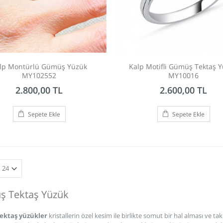
lp Montürlü Gümüş Yüzük
Kalp Motifli Gümüş Tektaş 
MY102552
MY10016
2.800,00 TL
2.600,00 TL
Sepete Ekle
Sepete Ekle
 Tektaş Yüzük
ektaş yüzükler
kristallerin özel kesim ile birlikte somut bir hal alması ve t