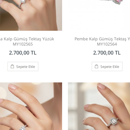
a Kalp Gümüş Tektaş Yüzük
Pembe Kalp Gümüş Tektaş 
MY102565
MY102564
2.700,00 TL
2.700,00 TL
Sepete Ekle
Sepete Ekle